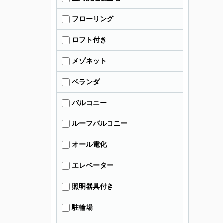
フローリング
ロフト付き
メゾネット
ベランダ
バルコニー
ルーフバルコニー
オール電化
エレベーター
照明器具付き
駐輪場