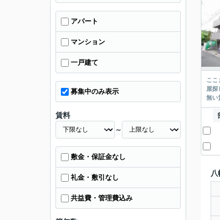
アパート
マンション
一戸建て
ここまでご覧頂き
屋探し
募集中のみ表示
賃料
～
敷金・保証金なし
八
礼金・敷引なし
共益費・管理費込み