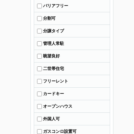
バリアフリー
分割可
分譲タイプ
管理人常駐
眺望良好
二世帯住宅
フリーレント
カードキー
オープンハウス
外国人可
ガスコンロ設置可