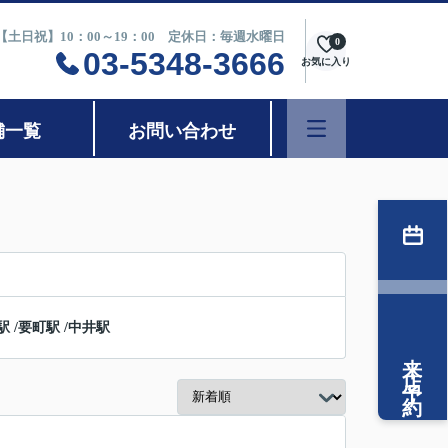
0【土日祝】10：00～19：00 定休日：毎週水曜日
0
03-5348-3666
お気に入り
舗一覧
お問い合わせ
駅
/
要町駅
/
中井駅
来店予約