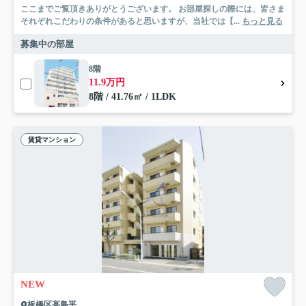
ここまでご覧頂きありがとうございます。 お部屋探しの際には、皆さま
それぞれこだわりの条件があると思いますが、当社では【...
もっと見る
募集中の部屋
8階
11.9万円
8階 / 41.76㎡ / 1LDK
賃貸マンション
NEW
板橋区高島平