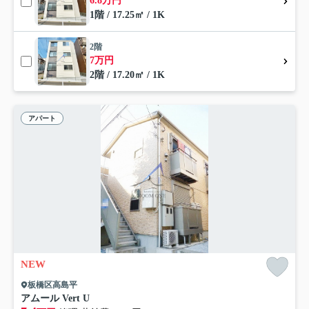
6.8万円
1階 / 17.25㎡ / 1K
2階
7万円
2階 / 17.20㎡ / 1K
アパート
NEW
板橋区高島平
アムール Vert U