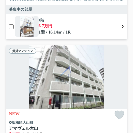
募集中の部屋
1階
6.7万円
1階 / 16.14㎡ / 1R
賃貸マンション
NEW
板橋区大山町
アマヴェル大山