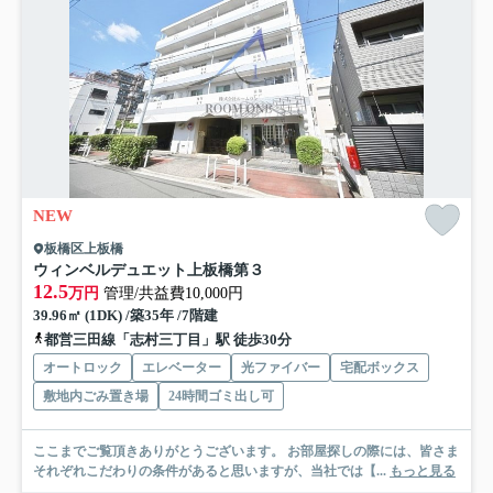
NEW
板橋区上板橋
ウィンベルデュエット上板橋第３
12.5
万円
管理/共益費10,000円
39.96㎡ (1DK) /築35年 /7階建
都営三田線「志村三丁目」駅 徒歩30分
オートロック
エレベーター
光ファイバー
宅配ボックス
敷地内ごみ置き場
24時間ゴミ出し可
ここまでご覧頂きありがとうございます。 お部屋探しの際には、皆さま
それぞれこだわりの条件があると思いますが、当社では【...
もっと見る