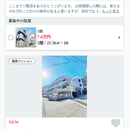
ここまでご覧頂きありがとうございます。 お部屋探しの際には、皆さま
それぞれこだわりの条件があると思いますが、当社では【...
もっと見る
募集中の部屋
1階
7.6万円
1階 / 21.56㎡ / 1K
賃貸マンション
NEW