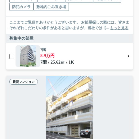
防犯カメラ
敷地内ごみ置き場
ここまでご覧頂きありがとうございます。 お部屋探しの際には、皆さま
それぞれこだわりの条件があると思いますが、当社では【...
もっと見る
募集中の部屋
7階
8.9万円
7階 / 25.62㎡ / 1K
賃貸マンション