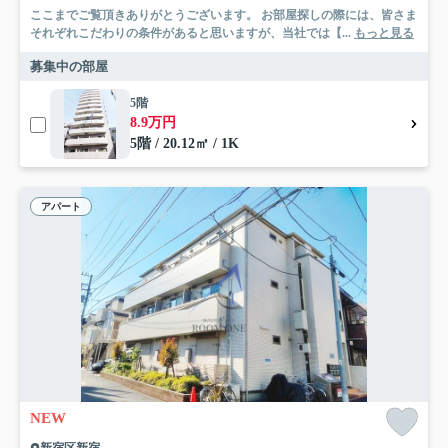
ここまでご覧頂きありがとうございます。 お部屋探しの際には、皆さま
それぞれこだわりの条件があると思いますが、当社では【...
もっと見る
募集中の部屋
5階
8.9万円
5階 / 20.12㎡ / 1K
アパート
NEW