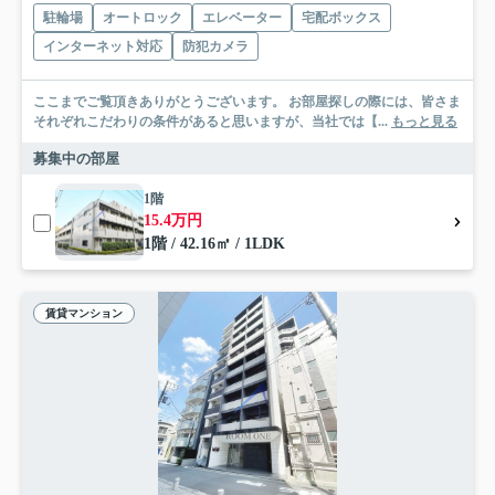
駐輪場
オートロック
エレベーター
宅配ボックス
インターネット対応
防犯カメラ
ここまでご覧頂きありがとうございます。 お部屋探しの際には、皆さま
それぞれこだわりの条件があると思いますが、当社では【...
もっと見る
募集中の部屋
1階
15.4万円
1階 / 42.16㎡ / 1LDK
賃貸マンション