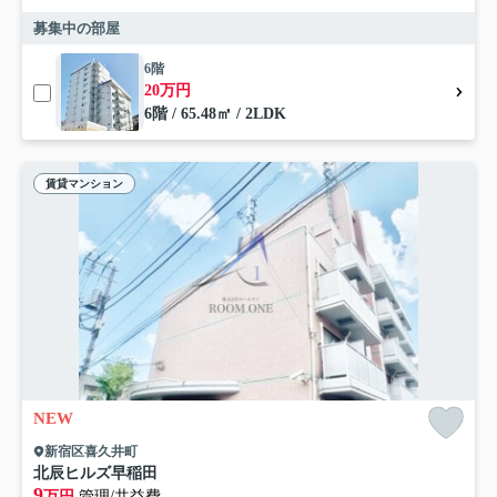
募集中の部屋
6階
20万円
6階 / 65.48㎡ / 2LDK
賃貸マンション
NEW
新宿区喜久井町
北辰ヒルズ早稲田
9
万円
管理/共益費-