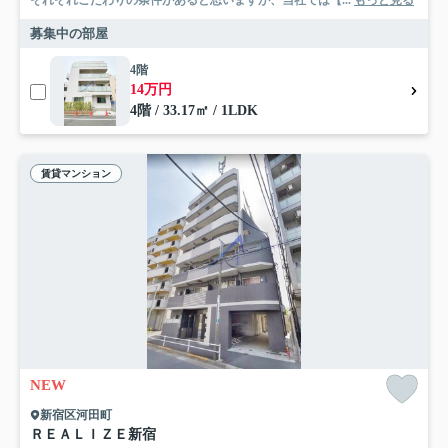
それぞれこだわりの条件があると思いますが、当社では【...
もっと見る
募集中の部屋
4階
14万円
4階 / 33.17㎡ / 1LDK
賃貸マンション
NEW
新宿区河田町
ＲＥＡＬＩＺＥ新宿