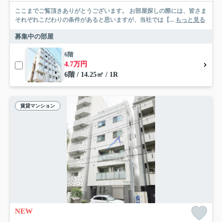
ここまでご覧頂きありがとうございます。 お部屋探しの際には、皆さま
それぞれこだわりの条件があると思いますが、当社では【...
もっと見る
募集中の部屋
6階
4.7万円
6階 / 14.25㎡ / 1R
賃貸マンション
NEW