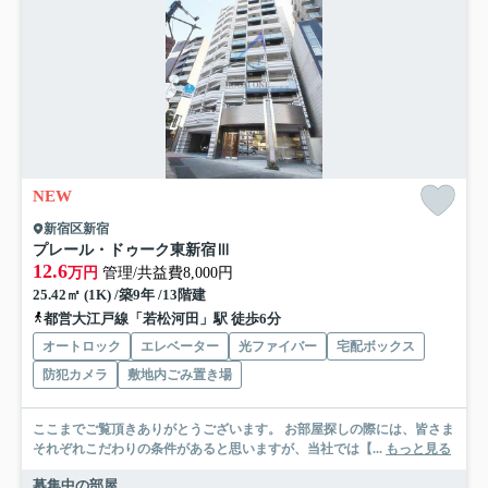
NEW
新宿区新宿
プレール・ドゥーク東新宿Ⅲ
12.6
万円
管理/共益費8,000円
25.42㎡ (1K) /築9年 /13階建
都営大江戸線「若松河田」駅 徒歩6分
オートロック
エレベーター
光ファイバー
宅配ボックス
防犯カメラ
敷地内ごみ置き場
ここまでご覧頂きありがとうございます。 お部屋探しの際には、皆さま
それぞれこだわりの条件があると思いますが、当社では【...
もっと見る
募集中の部屋