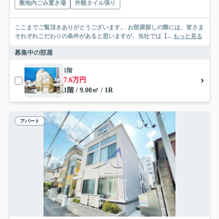
敷地内ごみ置き場
外観タイル張り
ここまでご覧頂きありがとうございます。 お部屋探しの際には、皆さま
それぞれこだわりの条件があると思いますが、当社では【...
もっと見る
募集中の部屋
1階
7.6万円
1階 / 9.00㎡ / 1R
アパート