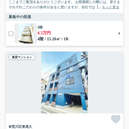
ここまでご覧頂きありがとうございます。 お部屋探しの際には、皆さま
それぞれこだわりの条件があると思いますが、当社では【...
もっと見る
募集中の部屋
4階
4.5万円
4階 / 15.20㎡ / 1R
賃貸マンション
荒川区東尾久