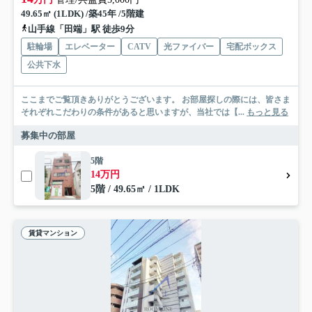
49.65㎡ (1LDK) /築45年 /5階建
山手線「田端」駅 徒歩9分
駐輪場
エレベーター
CATV
光ファイバー
宅配ボックス
公共下水
ここまでご覧頂きありがとうございます。 お部屋探しの際には、皆さま
それぞれこだわりの条件があると思いますが、当社では【...
もっと見る
募集中の部屋
5階
14万円
5階 / 49.65㎡ / 1LDK
賃貸マンション