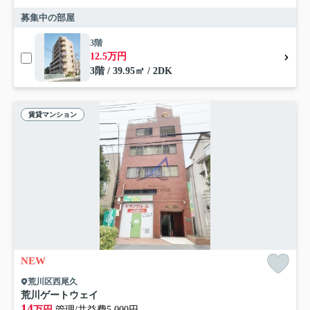
募集中の部屋
3階
12.5万円
3階 / 39.95㎡ / 2DK
賃貸マンション
NEW
荒川区西尾久
荒川ゲートウェイ
14
万円
管理/共益費5,000円