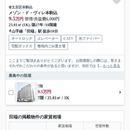
文京区本駒込
メゾン・ド・ヴィレ本駒込
9.5
万円
管理/共益費6,000円
25.01㎡ (1K) /築27年 /10階建
山手線「田端」駅 徒歩10分
オートロック
エレベーター
CATV
光ファイバー
宅配ボックス
敷地内ごみ置き場
ここまでご覧頂きありがとうございます。 お部屋探しの際には、皆さま
それぞれこだわりの条件があると思いますが、当社では【...
もっと見る
募集中の部屋
7階
9.5万円
7階 / 25.01㎡ / 1K
田端の掲載物件の家賃相場
家賃相場
空室件数