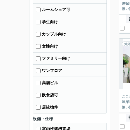
屋探し
ルームシェア可
学生向け
カップル向け
賃貸
女性向け
ファミリー向け
ワンフロア
高層ビル
飲食店可
ここまでご覧頂き
屋探し
居抜物件
設備・仕様
室内洗濯機置場