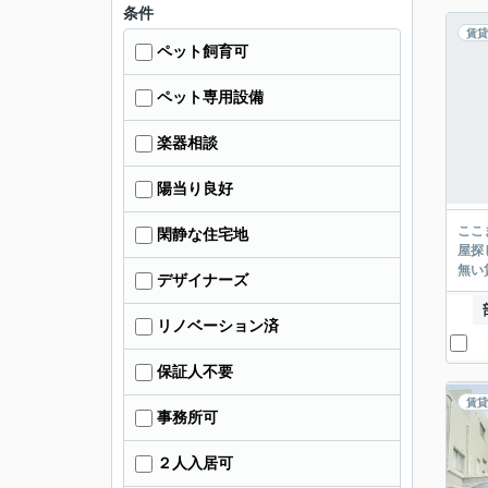
条件
賃貸
ペット飼育可
ペット専用設備
楽器相談
陽当り良好
ここまでご覧頂き
閑静な住宅地
屋探し
デザイナーズ
リノベーション済
保証人不要
賃貸
事務所可
２人入居可