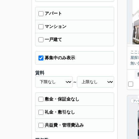
アパート
マンション
一戸建て
ここまでご覧頂き
募集中のみ表示
屋探し
賃料
～
敷金・保証金なし
アパ
礼金・敷引なし
共益費・管理費込み