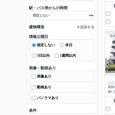
駅・バス停からの時間
建物構造
追加する
賃貸
情報公開日
指定しない
本日
3日以内
1週間以内
画像・動画あり
画像あり
ここまでご覧頂き
動画あり
屋探し
パノラマあり
条件