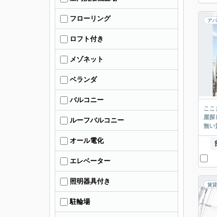
フローリング
アパ
ロフト付き
メゾネット
ベランダ
バルコニー
ここまでご覧頂き
屋探し
ルーフバルコニー
オール電化
エレベーター
照明器具付き
賃貸
駐輪場