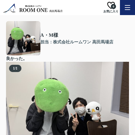
0
お気に入り
A・M様
担当：株式会社ルームワン 高田馬場店
良かった。
1
/
1