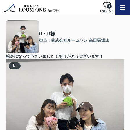
0
お気に入り
O・R様
担当：株式会社ルームワン 高田馬場店
親身になって下さいました！ありがとうございます！
1
/
1