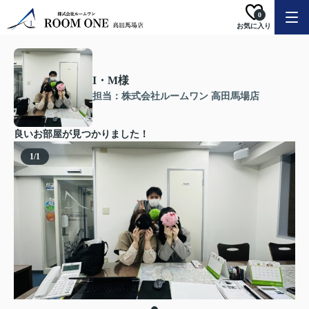
0
お気に入り
I・M様
担当：株式会社ルームワン 高田馬場店
良いお部屋が見つかりました！
1
/
1