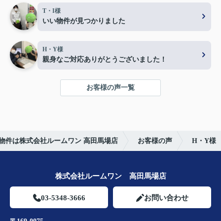
T・I様
いい物件が見つかりました
H・Y様
親身なご対応ありがとうございました！
お客様の声一覧
物件は株式会社ルームワン 高田馬場店
お客様の声
H・Y様
株式会社ルームワン 高田馬場店
03-5348-3666
お問い合わせ