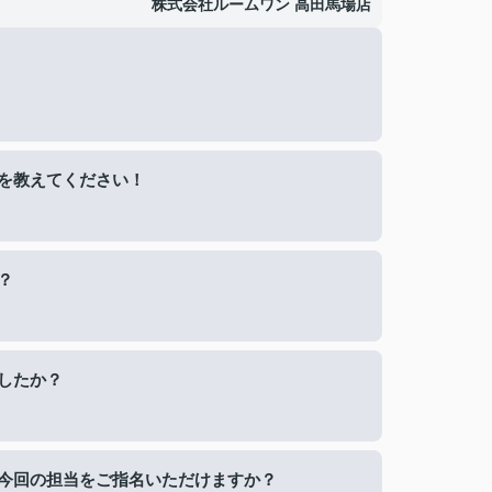
株式会社ルームワン 高田馬場店
。
を教えてください！
？
したか？
今回の担当をご指名いただけますか？