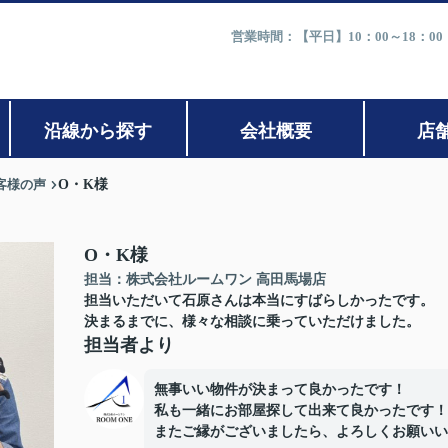
営業時間：【平日】10：00～18：0
沿線から探す
会社概要
店
客様の声
O・K様
O・K様
担当：株式会社ルームワン 高田馬場店
担当いただいて石原さんは本当にすばらしかったです。
決まるまでに、様々な相談に乗っていただけました。
担当者より
無事いい物件が決まって良かったです！
私も一緒にお部屋探して出来て良かったです！
またご縁がございましたら、よろしくお願いい