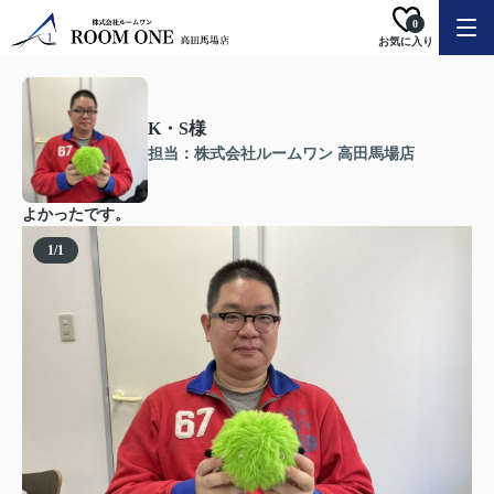
0
お気に入り
K・S様
担当：株式会社ルームワン 高田馬場店
よかったです。
1
/
1