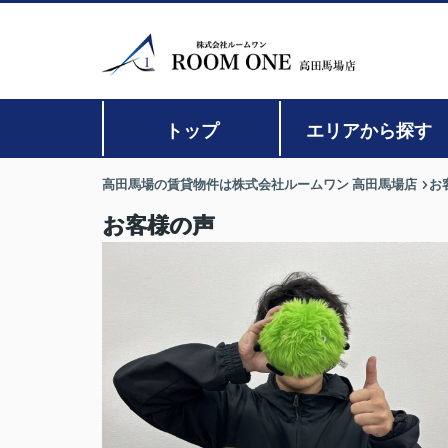
トップ
エリアから探す
高田馬場の賃貸物件は株式会社ルームワン 高田馬場店
お
お客様の声