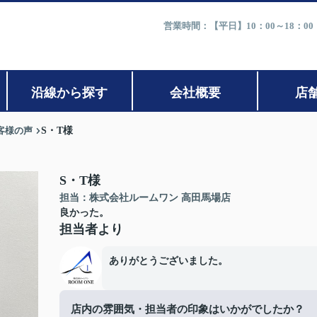
営業時間：【平日】10：00～18：0
沿線から探す
会社概要
店
客様の声
S・T様
S・T様
担当：株式会社ルームワン 高田馬場店
良かった。
担当者より
ありがとうございました。
店内の雰囲気・担当者の印象はいかがでしたか？