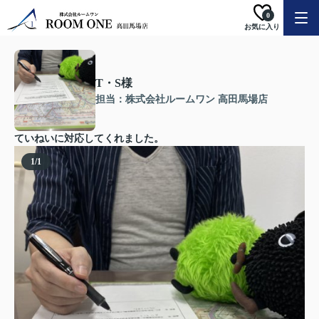
0
お気に入り
T・S様
担当：株式会社ルームワン 高田馬場店
ていねいに対応してくれました。
1
/
1