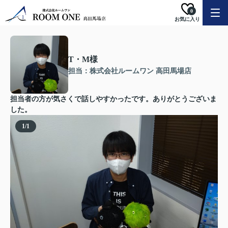
0
お気に入り
T・M様
担当：株式会社ルームワン 高田馬場店
担当者の方が気さくで話しやすかったです。ありがとうございま
した。
1
/
1