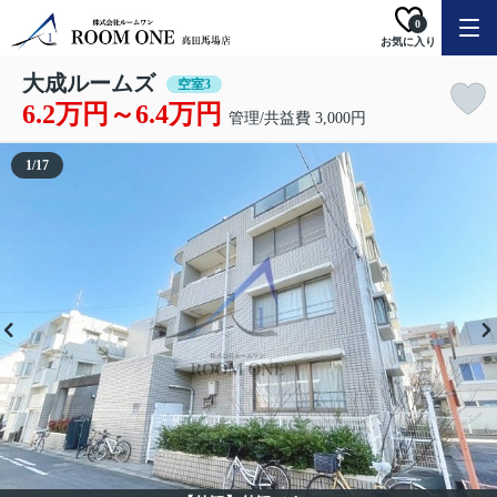
0
お気に入り
大成ルームズ
空室3
6.2万円～6.4万円
管理/共益費 3,000円
1
/
17