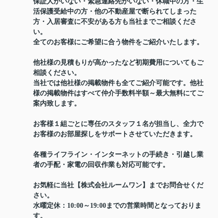
保証人がいない・緊急連絡先がいない・休職中の方・生
活保護受給中の方・他の不動産屋で断られてしまった
方・入居審査に不安がある方も当社までご相談くださ
い。
全てのお客様にご希望に合う物件をご紹介いたします。
他社様の見積もりが高かったなど初期費用についてもご
相談ください。
当社では他社様の掲載物件も全てご紹介可能です。他社
様の掲載物件はすべて仲介手数料半額～最大無料にてご
案内致します。
お客様１組ごとに専任のスタッフ１名が担当し、全力で
お客様のお部屋探しをサポートさせていただきます。
各種ライフライン・インターネットの手続き・引越し業
者の手配・家電の回収作業も対応可能です。
お気軽に当社【株式会社ルームワン】までお問合せくだ
さい。
水曜定休：10:00～19:00までの営業時間となっておりま
す。