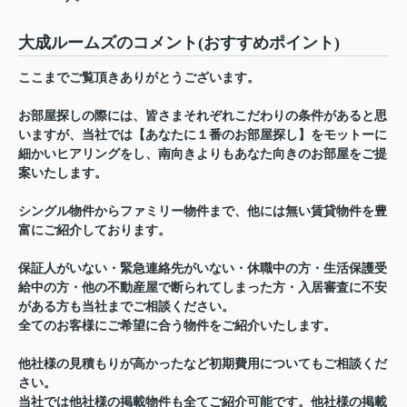
大成ルームズのコメント(おすすめポイント)
ここまでご覧頂きありがとうございます。
お部屋探しの際には、皆さまそれぞれこだわりの条件があると思
いますが、当社では【あなたに１番のお部屋探し】をモットーに
細かいヒアリングをし、南向きよりもあなた向きのお部屋をご提
案いたします。
シングル物件からファミリー物件まで、他には無い賃貸物件を豊
富にご紹介しております。
保証人がいない・緊急連絡先がいない・休職中の方・生活保護受
給中の方・他の不動産屋で断られてしまった方・入居審査に不安
がある方も当社までご相談ください。
全てのお客様にご希望に合う物件をご紹介いたします。
他社様の見積もりが高かったなど初期費用についてもご相談くだ
さい。
当社では他社様の掲載物件も全てご紹介可能です。他社様の掲載