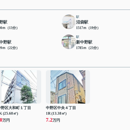
駅
野駅
沼袋駅
00ｍ（13分）
1517ｍ（19分）
駅
中野駅
新中野駅
09ｍ（22分）
1785ｍ（23分）
中野区大和町１丁目
中野区中央４丁目
K (25.68㎡)
1R (13.38㎡)
0
7.2
万円
万円