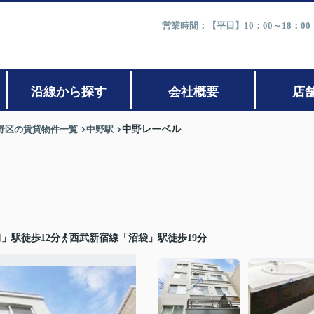
営業時間：【平日】10：00～18：0
沿線から探す
会社概要
店
野区の賃貸物件一覧
中野駅
中野レーベル
」駅徒歩12分
西武新宿線「沼袋」駅徒歩19分