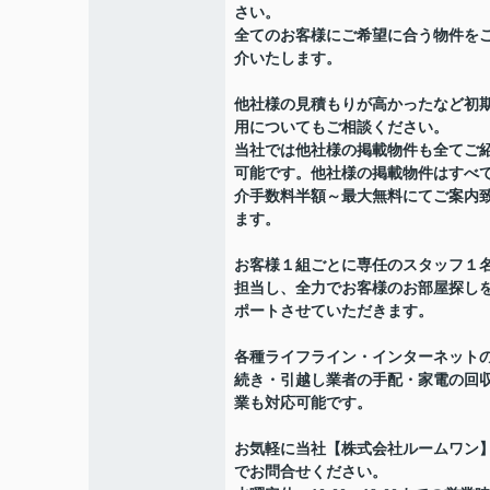
さい。
全てのお客様にご希望に合う物件を
介いたします。
他社様の見積もりが高かったなど初
用についてもご相談ください。
当社では他社様の掲載物件も全てご
可能です。他社様の掲載物件はすべ
介手数料半額～最大無料にてご案内
ます。
お客様１組ごとに専任のスタッフ１
担当し、全力でお客様のお部屋探し
ポートさせていただきます。
各種ライフライン・インターネット
続き・引越し業者の手配・家電の回
業も対応可能です。
お気軽に当社【株式会社ルームワン
でお問合せください。