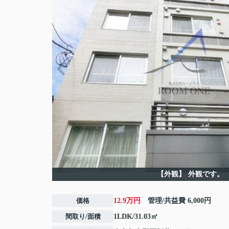
【外観】
外観です。
価格
12.9万円
管理/共益費
6,000円
間取り/面積
1LDK/31.03㎡