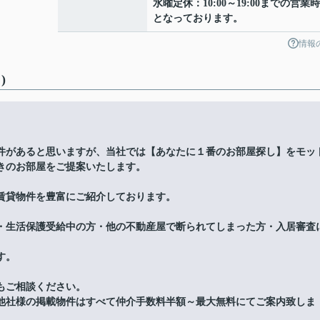
水曜定休：10:00～19:00までの営業
となっております。
情報
)
件があると思いますが、当社では【あなたに１番のお部屋探し】をモッ
きのお部屋をご提案いたします。
賃貸物件を豊富にご紹介しております。
・生活保護受給中の方・他の不動産屋で断られてしまった方・入居審査
す。
もご相談ください。
他社様の掲載物件はすべて仲介手数料半額～最大無料にてご案内致しま