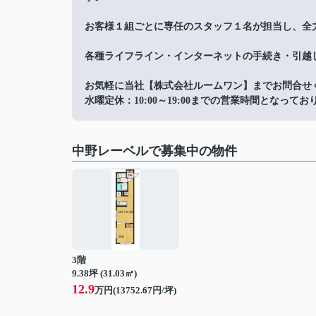
お客様１組ごとに専任のスタッフ１名が担当し、全
各種ライフライン・インターネットの手続き・引越
お気軽に当社【株式会社ルームワン】までお問合せ
水曜定休：10:00～19:00までの営業時間となってお
中野レーベルで募集中の物件
3階
9.38坪 (31.03㎡)
12.9
万円(13752.67円/坪)