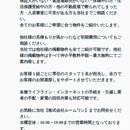
保証人がいない・緊急連絡先がいない・休職中の方・生
活保護受給中の方・他の不動産屋で断られてしまった
方・入居審査に不安がある方も当社までご相談くださ
い。
全てのお客様にご希望に合う物件をご紹介いたします。
他社様の見積もりが高かったなど初期費用についてもご
相談ください。
当社では他社様の掲載物件も全てご紹介可能です。他社
様の掲載物件はすべて仲介手数料半額～最大無料にてご
案内致します。
お客様１組ごとに専任のスタッフ１名が担当し、全力で
お客様のお部屋探しをサポートさせていただきます。
各種ライフライン・インターネットの手続き・引越し業
者の手配・家電の回収作業も対応可能です。
お気軽に当社【株式会社ルームワン】までお問合せくだ
さい。
水曜定休：10:00～19:00までの営業時間となっておりま
す。