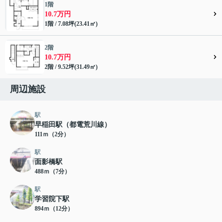
1階
10.7万円
1階 / 7.08坪(23.41㎡)
2階
10.7万円
2階 / 9.52坪(31.49㎡)
周辺施設
駅
早稲田駅（都電荒川線）
111ｍ（2分）
駅
面影橋駅
488ｍ（7分）
駅
学習院下駅
894ｍ（12分）