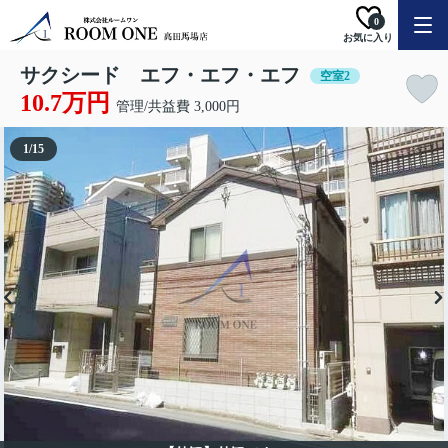
0
お気に入り
サクシード エフ・エフ・エフ
空室2
10.7万円
管理/共益費 3,000円
1
/
15