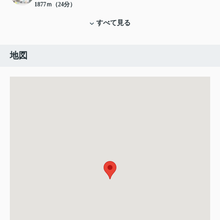
1877ｍ（24分）
すべて見る
地図