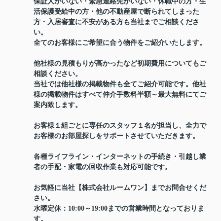
保証人がいない・緊急連絡先がいない・休職中の方・生
活保護受給中の方・他の不動産屋で断られてしまった
方・入居審査に不安がある方も当社までご相談くださ
い。
全てのお客様にご希望に合う物件をご紹介いたします。
他社様の見積もりが高かったなど初期費用についてもご
相談ください。
当社では他社様の掲載物件も全てご紹介可能です。他社
様の掲載物件はすべて仲介手数料半額～最大無料にてご
案内致します。
お客様１組ごとに専任のスタッフ１名が担当し、全力で
お客様のお部屋探しをサポートさせていただきます。
各種ライフライン・インターネットの手続き・引越し業
者の手配・家電の回収作業も対応可能です。
お気軽に当社【株式会社ルームワン】までお問合せくだ
さい。
水曜定休：10:00～19:00までの営業時間となっておりま
す。