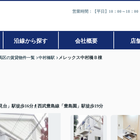
営業時間：【平日】10：00～18：0
沿線から探す
会社概要
店
馬区の賃貸物件一覧
中村橋駅
メレックス中村橋Ｂ棟
見台」駅徒歩16分
西武豊島線「豊島園」駅徒歩19分