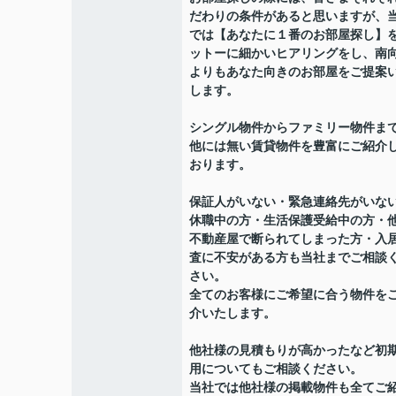
だわりの条件があると思いますが、
では【あなたに１番のお部屋探し】
ットーに細かいヒアリングをし、南
よりもあなた向きのお部屋をご提案
します。
シングル物件からファミリー物件ま
他には無い賃貸物件を豊富にご紹介
おります。
保証人がいない・緊急連絡先がいな
休職中の方・生活保護受給中の方・
不動産屋で断られてしまった方・入
査に不安がある方も当社までご相談
さい。
全てのお客様にご希望に合う物件を
介いたします。
他社様の見積もりが高かったなど初
用についてもご相談ください。
当社では他社様の掲載物件も全てご