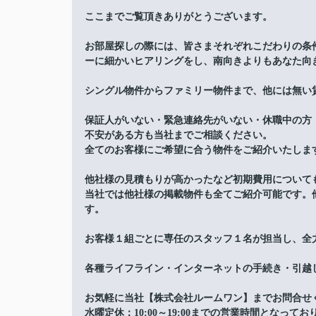
ここまでご覧頂きありがとうございます。
お部屋探しの際には、皆さまそれぞれこだわりの条
ーに細かいヒアリングをし、南向きよりもあなた向
シングル物件からファミリー物件まで、他には無い
保証人がいない・緊急連絡先がいない・休職中の方
不安がある方も当社までご相談ください。
全てのお客様にご希望に合う物件をご紹介いたしま
他社様の見積もりが高かったなど初期費用について
当社では他社様の掲載物件も全てご紹介可能です。
す。
お客様１組ごとに専任のスタッフ１名が担当し、全
各種ライフライン・インターネットの手続き・引越
お気軽に当社【株式会社ルームワン】までお問合せ
水曜定休：10:00～19:00までの営業時間となってお