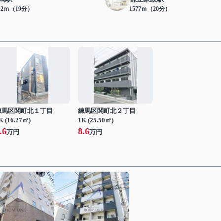
12ｍ（19分）
1577ｍ（20分）
練馬区関町北１丁目
練馬区関町北２丁目
K (16.27㎡)
1K (25.50㎡)
.6
8.6
万円
万円