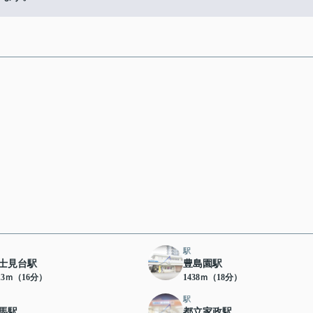
駅
士見台駅
豊島園駅
13ｍ（16分）
1438ｍ（18分）
駅
馬駅
都立家政駅