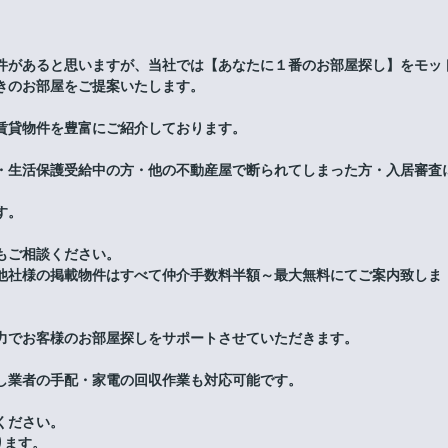
件があると思いますが、当社では【あなたに１番のお部屋探し】をモッ
きのお部屋をご提案いたします。
賃貸物件を豊富にご紹介しております。
・生活保護受給中の方・他の不動産屋で断られてしまった方・入居審査
す。
もご相談ください。
他社様の掲載物件はすべて仲介手数料半額～最大無料にてご案内致しま
力でお客様のお部屋探しをサポートさせていただきます。
し業者の手配・家電の回収作業も対応可能です。
ください。
ります。