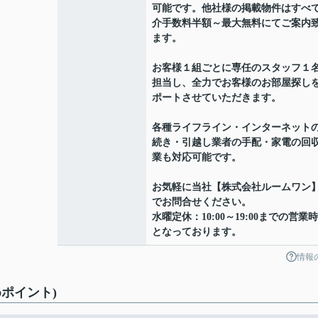
可能です。他社様の掲載物件はすべ
介手数料半額～最大無料にてご案内
ます。
お客様１組ごとに専任のスタッフ１
担当し、全力でお客様のお部屋探し
ポートさせていただきます。
各種ライフライン・インターネット
続き・引越し業者の手配・家電の回
業も対応可能です。
お気軽に当社【株式会社ルームワン
でお問合せください。
水曜定休：10:00～19:00までの営業
となっております。
情報
ポイント)