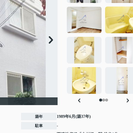
築年
1989年6月(築37年)
駐車
-