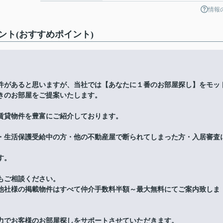
情報
ト(おすすめポイント)
件があると思いますが、当社では【あなたに１番のお部屋探し】をモッ
きのお部屋をご提案いたします。
賃貸物件を豊富にご紹介しております。
・生活保護受給中の方・他の不動産屋で断られてしまった方・入居審査
す。
もご相談ください。
他社様の掲載物件はすべて仲介手数料半額～最大無料にてご案内致しま
力でお客様のお部屋探しをサポートさせていただきます。