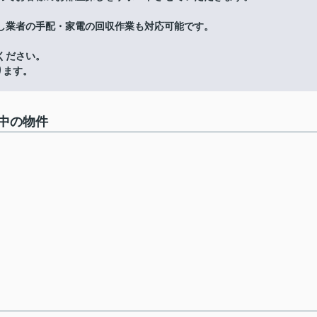
し業者の手配・家電の回収作業も対応可能です。
ください。
ります。
中の物件