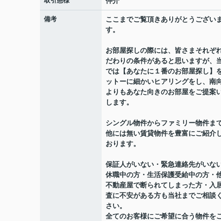
取引態様
仲介
備考
ここまでご覧頂きありがとうござい
す。
お部屋探しの際には、皆さまそれぞ
だわりの条件があると思いますが、
では【あなたに１番のお部屋探し】
ットーに細かいヒアリングをし、南
よりもあなた向きのお部屋をご提案
します。
シングル物件からファミリー物件ま
他には無い賃貸物件を豊富にご紹介
おります。
保証人がいない・緊急連絡先がいな
休職中の方・生活保護受給中の方・
不動産屋で断られてしまった方・入
査に不安がある方も当社までご相談
さい。
全てのお客様にご希望に合う物件を