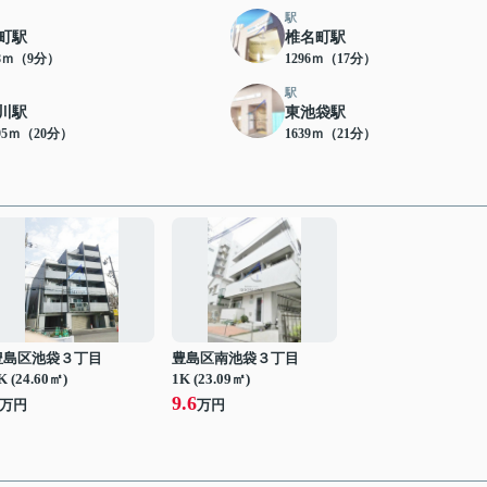
駅
町駅
椎名町駅
98ｍ（9分）
1296ｍ（17分）
駅
川駅
東池袋駅
95ｍ（20分）
1639ｍ（21分）
豊島区池袋３丁目
豊島区南池袋３丁目
K (24.60㎡)
1K (23.09㎡)
9.6
万円
万円