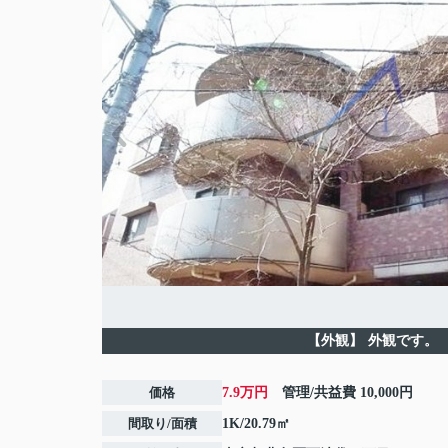
【外観】
外観です。
価格
7.9万円
管理/共益費
10,000円
間取り/面積
1K/20.79㎡