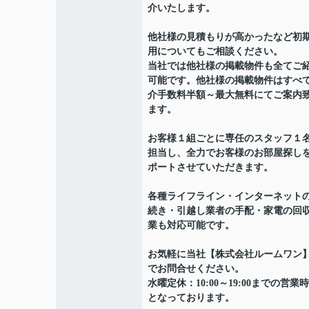
介いたします。
他社様の見積もりが高かったなど初
用についてもご相談ください。
当社では他社様の掲載物件も全てご
可能です。他社様の掲載物件はすべ
介手数料半額～最大無料にてご案内
ます。
お客様１組ごとに専任のスタッフ１
担当し、全力でお客様のお部屋探し
ポートさせていただきます。
各種ライフライン・インターネット
続き・引越し業者の手配・家電の回
業も対応可能です。
お気軽に当社【株式会社ルームワン
でお問合せください。
水曜定休：10:00～19:00までの営業
となっております。