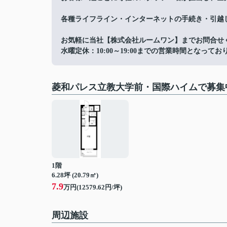
各種ライフライン・インターネットの手続き・引越
お気軽に当社【株式会社ルームワン】までお問合せ
水曜定休：10:00～19:00までの営業時間となってお
菱和パレス立教大学前・国際ハイムで募集
1階
6.28坪 (20.79㎡)
7.9
万円(12579.62円/坪)
周辺施設