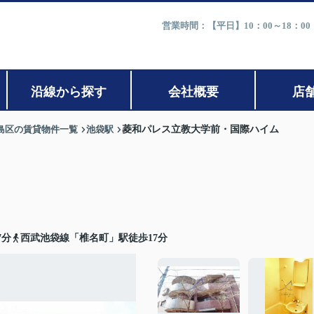
営業時間：【平日】10：00～18：0
沿線から探す
会社概要
店
島区の賃貸物件一覧
池袋駅
菱和パレス立教大学前・国際ハイム
7分
西武池袋線「椎名町」駅徒歩17分