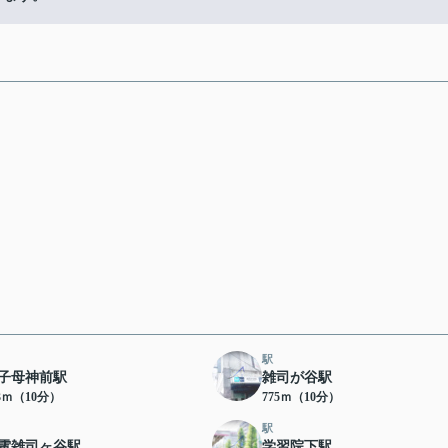
駅
子母神前駅
雑司が谷駅
43ｍ（10分）
775ｍ（10分）
駅
電雑司ヶ谷駅
学習院下駅