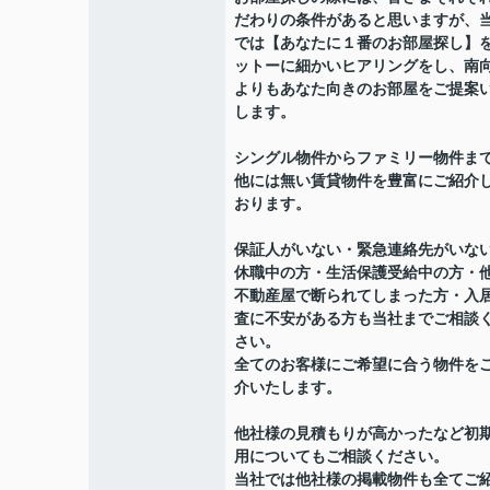
だわりの条件があると思いますが、
では【あなたに１番のお部屋探し】
ットーに細かいヒアリングをし、南
よりもあなた向きのお部屋をご提案
します。
シングル物件からファミリー物件ま
他には無い賃貸物件を豊富にご紹介
おります。
保証人がいない・緊急連絡先がいな
休職中の方・生活保護受給中の方・
不動産屋で断られてしまった方・入
査に不安がある方も当社までご相談
さい。
全てのお客様にご希望に合う物件を
介いたします。
他社様の見積もりが高かったなど初
用についてもご相談ください。
当社では他社様の掲載物件も全てご