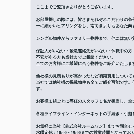
ここまでご覧頂きありがとうございます。
お部屋探しの際には、皆さまそれぞれこだわりの条
ーに細かいヒアリングをし、南向きよりもあなた向
シングル物件からファミリー物件まで、他には無い
保証人がいない・緊急連絡先がいない・休職中の方
不安がある方も当社までご相談ください。
全てのお客様にご希望に合う物件をご紹介いたしま
他社様の見積もりが高かったなど初期費用について
当社では他社様の掲載物件も全てご紹介可能です。
す。
お客様１組ごとに専任のスタッフ１名が担当し、全
各種ライフライン・インターネットの手続き・引越
お気軽に当社【株式会社ルームワン】までお問合せ
水曜定休：10:00～19:00までの営業時間となってお