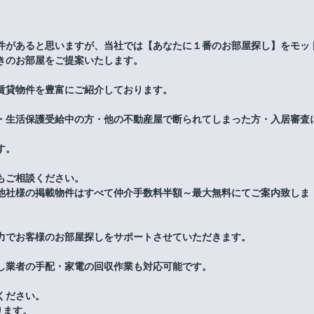
件があると思いますが、当社では【あなたに１番のお部屋探し】をモッ
きのお部屋をご提案いたします。
賃貸物件を豊富にご紹介しております。
・生活保護受給中の方・他の不動産屋で断られてしまった方・入居審査
す。
もご相談ください。
他社様の掲載物件はすべて仲介手数料半額～最大無料にてご案内致しま
力でお客様のお部屋探しをサポートさせていただきます。
し業者の手配・家電の回収作業も対応可能です。
ください。
ります。