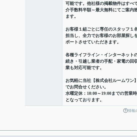
可能です。他社様の掲載物件はすべ
介手数料半額～最大無料にてご案内
ます。
お客様１組ごとに専任のスタッフ１
担当し、全力でお客様のお部屋探し
ポートさせていただきます。
各種ライフライン・インターネット
続き・引越し業者の手配・家電の回
業も対応可能です。
お気軽に当社【株式会社ルームワン
でお問合せください。
水曜定休：10:00～19:00までの営業
となっております。
情報