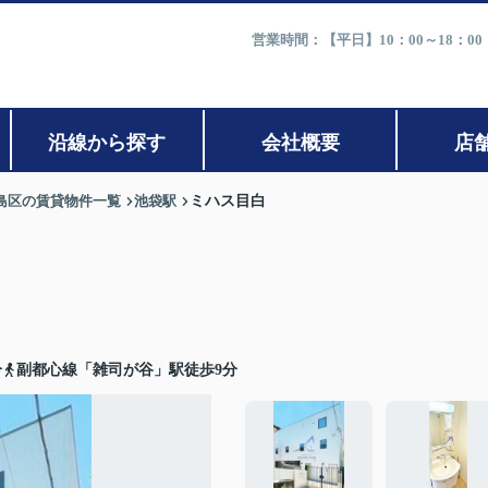
営業時間：【平日】10：00～18：0
沿線から探す
会社概要
店
島区の賃貸物件一覧
池袋駅
ミハス目白
分
副都心線「雑司が谷」駅徒歩9分