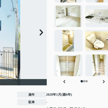
築年
2020年1月(築6年)
駐車
-