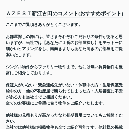
ＡＺＥＳＴ新江古田のコメント(おすすめポイント)
ここまでご覧頂きありがとうございます。
お部屋探しの際には、皆さまそれぞれこだわりの条件があると思
いますが、当社では【あなたに１番のお部屋探し】をモットーに
細かいヒアリングをし、南向きよりもあなた向きのお部屋をご提
案いたします。
シングル物件からファミリー物件まで、他には無い賃貸物件を豊
富にご紹介しております。
保証人がいない・緊急連絡先がいない・休職中の方・生活保護受
給中の方・他の不動産屋で断られてしまった方・入居審査に不安
がある方も当社までご相談ください。
全てのお客様にご希望に合う物件をご紹介いたします。
他社様の見積もりが高かったなど初期費用についてもご相談くだ
さい。
当社では他社様の掲載物件も全てご紹介可能です。他社様の掲載