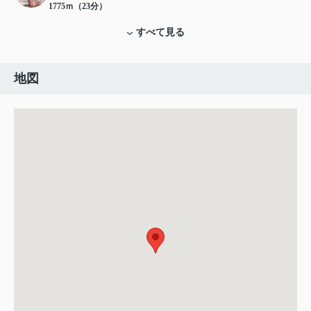
1775ｍ（23分）
すべて見る
地図