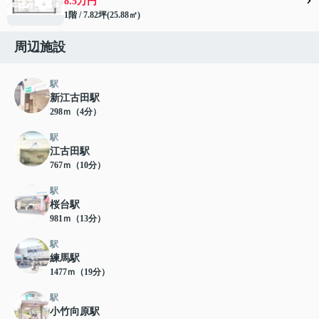
8.5万円
1階 / 7.82坪(25.88㎡)
周辺施設
駅
新江古田駅
298ｍ（4分）
駅
江古田駅
767ｍ（10分）
駅
桜台駅
981ｍ（13分）
駅
練馬駅
1477ｍ（19分）
駅
小竹向原駅