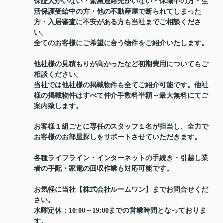
保証人がいない・緊急連絡先がいない・休職中の方・生
活保護受給中の方・他の不動産屋で断られてしまった
方・入居審査に不安がある方も当社までご相談くださ
い。
全てのお客様にご希望に合う物件をご紹介いたします。
他社様の見積もりが高かったなど初期費用についてもご
相談ください。
当社では他社様の掲載物件も全てご紹介可能です。他社
様の掲載物件はすべて仲介手数料半額～最大無料にてご
案内致します。
お客様１組ごとに専任のスタッフ１名が担当し、全力で
お客様のお部屋探しをサポートさせていただきます。
各種ライフライン・インターネットの手続き・引越し業
者の手配・家電の回収作業も対応可能です。
お気軽に当社【株式会社ルームワン】までお問合せくだ
さい。
水曜定休：10:00～19:00までの営業時間となっておりま
す。