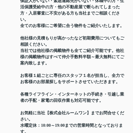
保証人がいない・緊急連絡先がいない・休職中の方・生
活保護受給中の方・他の不動産屋で断られてしまった
方・入居審査に不安がある方も当社までご相談くださ
い。
全てのお客様にご希望に合う物件をご紹介いたします。
他社様の見積もりが高かったなど初期費用についてもご
相談ください。
当社では他社様の掲載物件も全てご紹介可能です。他社
様の掲載物件はすべて仲介手数料半額～最大無料にてご
案内致します。
お客様１組ごとに専任のスタッフ１名が担当し、全力で
お客様のお部屋探しをサポートさせていただきます。
各種ライフライン・インターネットの手続き・引越し業
者の手配・家電の回収作業も対応可能です。
お気軽に当社【株式会社ルームワン】までお問合せくだ
さい。
水曜定休：10:00～19:00までの営業時間となっておりま
す。