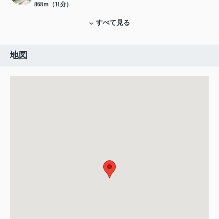
868ｍ（11分）
すべて見る
地図