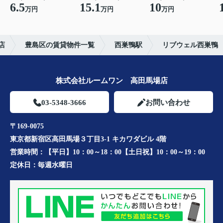
6.5
15.1
10
万円
万円
万円
店
豊島区の賃貸物件一覧
西巣鴨駅
リブウェル西巣鴨
株式会社ルームワン 高田馬場店
03-5348-3666
お問い合わせ
〒169-0075
東京都新宿区高田馬場３丁目3-1 キカワダビル 4階
営業時間：
【平日】10：00～18：00【土日祝】10：00～19：00
定休日：
毎週水曜日