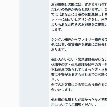
お部屋探しの際には、皆さまそれぞ
だわりの条件があると思いますが、
では【あなたに１番のお部屋探し】
ットーに細かいヒアリングをし、南
よりもあなた向きのお部屋をご提案
します。
シングル物件からファミリー物件ま
他には無い賃貸物件を豊富にご紹介
おります。
保証人がいない・緊急連絡先がいな
休職中の方・生活保護受給中の方・
不動産屋で断られてしまった方・入
査に不安がある方も当社までご相談
さい。
全てのお客様にご希望に合う物件を
介いたします。
他社様の見積もりが高かったなど初
用についてもご相談ください。