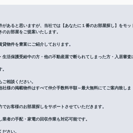
件があると思いますが、当社では【あなたに１番のお部屋探し】をモッ
きのお部屋をご提案いたします。
賃貸物件を豊富にご紹介しております。
・生活保護受給中の方・他の不動産屋で断られてしまった方・入居審査
す。
もご相談ください。
他社様の掲載物件はすべて仲介手数料半額～最大無料にてご案内致しま
力でお客様のお部屋探しをサポートさせていただきます。
し業者の手配・家電の回収作業も対応可能です。
ください。