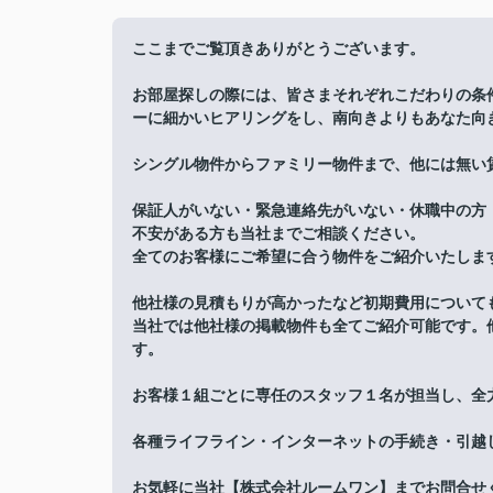
ここまでご覧頂きありがとうございます。
お部屋探しの際には、皆さまそれぞれこだわりの条
ーに細かいヒアリングをし、南向きよりもあなた向
シングル物件からファミリー物件まで、他には無い
保証人がいない・緊急連絡先がいない・休職中の方
不安がある方も当社までご相談ください。
全てのお客様にご希望に合う物件をご紹介いたしま
他社様の見積もりが高かったなど初期費用について
当社では他社様の掲載物件も全てご紹介可能です。
す。
お客様１組ごとに専任のスタッフ１名が担当し、全
各種ライフライン・インターネットの手続き・引越
お気軽に当社【株式会社ルームワン】までお問合せ