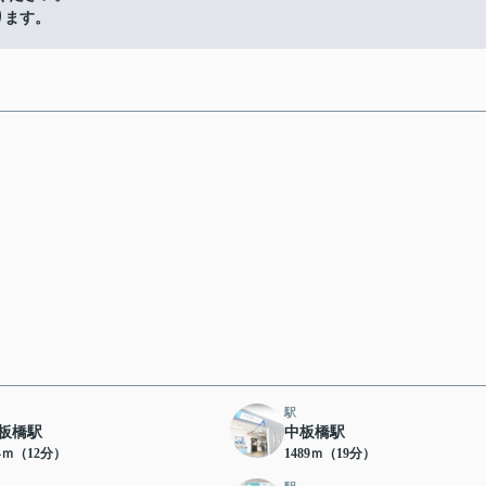
ります。
駅
板橋駅
中板橋駅
14ｍ（12分）
1489ｍ（19分）