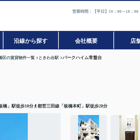
営業時間：【平日】10：00～18：0
沿線から探す
会社概要
店
橋区の賃貸物件一覧
ときわ台駅
パークハイム常盤台
板橋」駅徒歩10分
都営三田線「板橋本町」駅徒歩28分