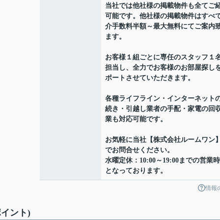
当社では他社様の掲載物件も全てご
可能です。他社様の掲載物件はすべ
介手数料半額～最大無料にてご案内
ます。
お客様１組ごとに専任のスタッフ１
担当し、全力でお客様のお部屋探し
ポートさせていただきます。
各種ライフライン・インターネット
続き・引越し業者の手配・家電の回
業も対応可能です。
お気軽に当社【株式会社ルームワン
でお問合せください。
水曜定休：10:00～19:00までの営業
となっております。
情報
イント)