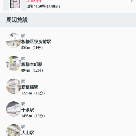
5.8万円
2階 / 4.50坪(14.88㎡)
周辺施設
駅
板橋区役所前駅
853ｍ（11分）
駅
板橋本町駅
894ｍ（12分）
駅
新板橋駅
1225ｍ（16分）
駅
十条駅
1495ｍ（19分）
駅
大山駅