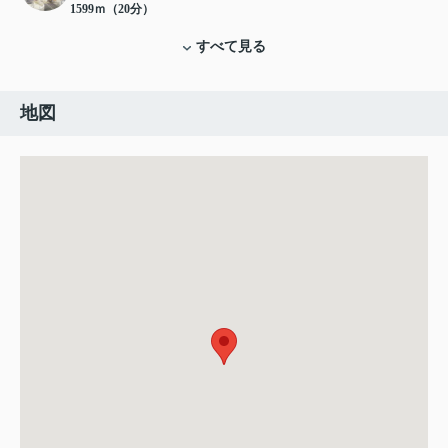
1599ｍ（20分）
すべて見る
地図