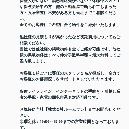
保証人がいない・緊急連絡先がいない・休職中の方・生
活保護受給中の方・他の不動産屋で断られてしまった
方・入居審査に不安がある方も当社までご相談くださ
い。
全てのお客様にご希望に合う物件をご紹介いたします。
他社様の見積もりが高かったなど初期費用についてもご
相談ください。
当社では他社様の掲載物件も全てご紹介可能です。他社
様の掲載物件はすべて仲介手数料半額～最大無料にてご
案内致します。
お客様１組ごとに専任のスタッフ１名が担当し、全力で
お客様のお部屋探しをサポートさせていただきます。
各種ライフライン・インターネットの手続き・引越し業
者の手配・家電の回収作業も対応可能です。
お気軽に当社【株式会社ルームワン】までお問合せくだ
さい。
水曜定休：10:00～19:00までの営業時間となっておりま
す。