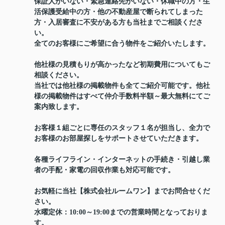
保証人がいない・緊急連絡先がいない・休職中の方・生
活保護受給中の方・他の不動産屋で断られてしまった
方・入居審査に不安がある方も当社までご相談くださ
い。
全てのお客様にご希望に合う物件をご紹介いたします。
他社様の見積もりが高かったなど初期費用についてもご
相談ください。
当社では他社様の掲載物件も全てご紹介可能です。他社
様の掲載物件はすべて仲介手数料半額～最大無料にてご
案内致します。
お客様１組ごとに専任のスタッフ１名が担当し、全力で
お客様のお部屋探しをサポートさせていただきます。
各種ライフライン・インターネットの手続き・引越し業
者の手配・家電の回収作業も対応可能です。
お気軽に当社【株式会社ルームワン】までお問合せくだ
さい。
水曜定休：10:00～19:00までの営業時間となっておりま
す。