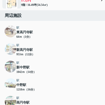
17万円
9階 / 16.49坪(54.54㎡)
周辺施設
駅
東高円寺駅
64ｍ（1分）
駅
新高円寺駅
953ｍ（12分）
駅
新中野駅
1042ｍ（14分）
駅
中野駅
1218ｍ（16分）
駅
高円寺駅