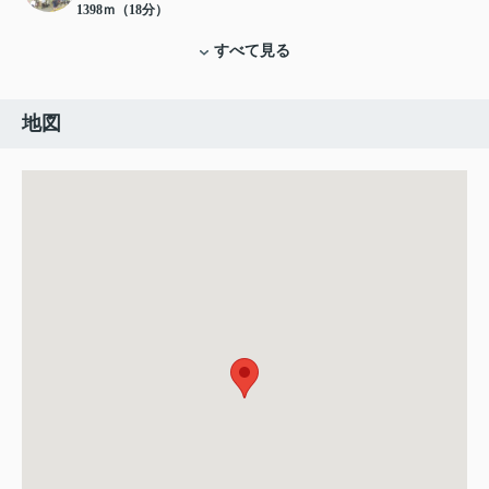
1398ｍ（18分）
すべて見る
地図