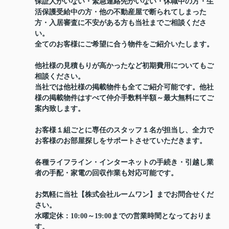
保証人がいない・緊急連絡先がいない・休職中の方・生
活保護受給中の方・他の不動産屋で断られてしまった
方・入居審査に不安がある方も当社までご相談くださ
い。
全てのお客様にご希望に合う物件をご紹介いたします。
他社様の見積もりが高かったなど初期費用についてもご
相談ください。
当社では他社様の掲載物件も全てご紹介可能です。他社
様の掲載物件はすべて仲介手数料半額～最大無料にてご
案内致します。
お客様１組ごとに専任のスタッフ１名が担当し、全力で
お客様のお部屋探しをサポートさせていただきます。
各種ライフライン・インターネットの手続き・引越し業
者の手配・家電の回収作業も対応可能です。
お気軽に当社【株式会社ルームワン】までお問合せくだ
さい。
水曜定休：10:00～19:00までの営業時間となっておりま
す。