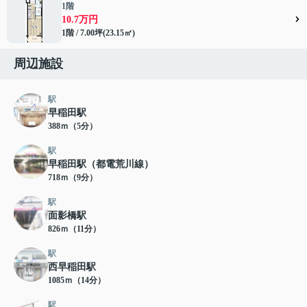
1階
10.7万円
1階 / 7.00坪(23.15㎡)
周辺施設
駅
早稲田駅
388ｍ（5分）
駅
早稲田駅（都電荒川線）
718ｍ（9分）
駅
面影橋駅
826ｍ（11分）
駅
西早稲田駅
1085ｍ（14分）
駅