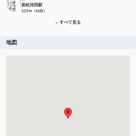
若松河田駅
1221ｍ（16分）
すべて見る
地図