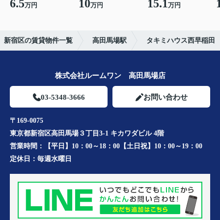
6.5
10
15.1
万円
万円
万円
新宿区の賃貸物件一覧
高田馬場駅
タキミハウス西早稲田
株式会社ルームワン 高田馬場店
03-5348-3666
お問い合わせ
〒169-0075
東京都新宿区高田馬場３丁目3-1 キカワダビル 4階
営業時間：
【平日】10：00～18：00【土日祝】10：00～19：00
定休日：
毎週水曜日